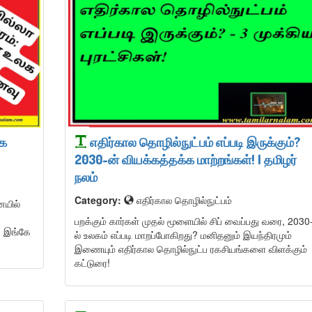
லக
எதிர்கால தொழில்நுட்பம் எப்படி இருக்கும்?
2030-ன் வியக்கத்தக்க மாற்றங்கள்! | தமிழர்
நலம்
Category:
எதிர்கால தொழில்நுட்பம்
ையில்
பறக்கும் கார்கள் முதல் மூளையில் சிப் வைப்பது வரை, 2030
ாக இங்கே
ல் உலகம் எப்படி மாறப்போகிறது? மனிதனும் இயந்திரமும்
இணையும் எதிர்கால தொழில்நுட்ப ரகசியங்களை விளக்கும்
கட்டுரை!