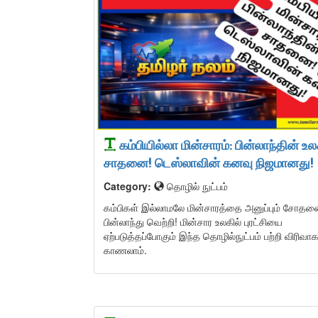
கம்பியில்லா மின்சாரம்: பின்லாந்தின் உ
சாதனை! டெஸ்லாவின் கனவு நிஜமானது!
Category:
தொழில் நுட்பம்
கம்பிகள் இல்லாமலே மின்சாரத்தை அனுப்பும் சோதன
பின்லாந்து வெற்றி! மின்சார உலகில் புரட்சியை
ஏற்படுத்தப்போகும் இந்த தொழில்நுட்பம் பற்றி விரிவ
காணலாம்.