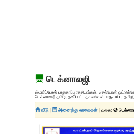
டெக்னாலஜி
ஸ்மார்ட்போன் பாதுகாப்பு ரகசியங்கள், செல்போன் ஒட்டுக்கேட
டெக்னாலஜி தமிழ், தனிப்பட்ட தகவல்கள் பாதுகாப்பு, தமிழ
வீடு
|
அனைத்து வகைகள்
|
வகை:
டெக்னா