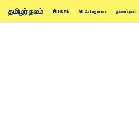
தமிழர் நலம்
HOME
All Categories
தலைப்புகள்