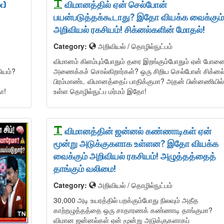
x)
விமானத்தில் ஏன் செல்போன்
பயன்படுத்தக்கூடாது? இதோ வியக்க வைக்கும்
அறிவியல் ரகசியம்! சிக்னல்களின் மோதல்!
Category:
அறிவியல் / தொழில்நுட்பம்
விமானம் கிளம்பும்போதும் தரை இறங்கும்போதும் ஏன் போன
கியம்?
அணைக்கச் சொல்கிறார்கள்? ஒரு சிறிய செல்போன் சிக்னல
பிரம்மாண்ட விமானத்தைப் பாதிக்குமா? அதன் பின்னணியில்
ோ!
உள்ள தொழில்நுட்ப மர்மம் இதோ!
விமானத்தின் ஜன்னல் கண்ணாடிகள் ஏன்
மூன்று அடுக்குகளாக உள்ளன? இதோ வியக்க
வைக்கும் அறிவியல் ரகசியம்! அழுத்தத்தைத்
தாங்கும் வலிமை!
Category:
அறிவியல் / தொழில்நுட்பம்
30,000 அடி உயரத்தில் பறக்கும்போது நிலவும் அதீத
காற்றழுத்தத்தை ஒரு சாதாரணக் கண்ணாடி தாங்குமா?
விமான ஜன்னல்கள் ஏன் மூன்று அடுக்குகளாகப்