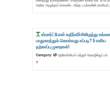
அதிக அழுத்தம் கொண்ட அந்த டயர்களின் ரகசியம
ஸ்மார்ட்போன் கதிர்வீச்சிலிருந்து உங்க
பாதுகாத்துக் கொள்வது எப்படி? 5 எளிய
தற்காப்பு முறைகள்!
Category:
ஆரோக்கியம் மற்றும் தொழில்நுட்பம்
Y