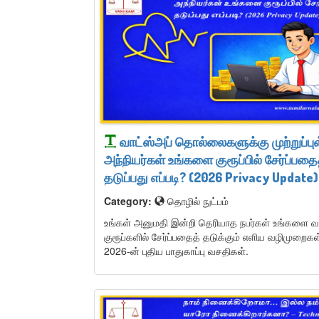
வாட்ஸ்அப் தொல்லைகளுக்கு முற்றுப்புள
அந்நியர்கள் உங்களை குரூப்பில் சேர்ப்பதை
தடுப்பது எப்படி? (2026 Privacy Update)
Category:
தொழில் நுட்பம்
உங்கள் அனுமதி இன்றி தெரியாத நபர்கள் உங்களை வா
குரூப்களில் சேர்ப்பதைத் தடுக்கும் எளிய வழிமுறைகள்
2026-ன் புதிய பாதுகாப்பு வசதிகள்.