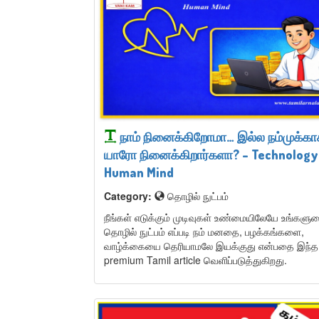
நாம் நினைக்கிறோமா… இல்ல நம்முக்க
யாரோ நினைக்கிறார்களா? – Technology
Human Mind
Category:
தொழில் நுட்பம்
நீங்கள் எடுக்கும் முடிவுகள் உண்மையிலேயே உங்கள
தொழில் நுட்பம் எப்படி நம் மனதை, பழக்கங்களை,
வாழ்க்கையை தெரியாமலே இயக்குது என்பதை இந்த
premium Tamil article வெளிப்படுத்துகிறது.