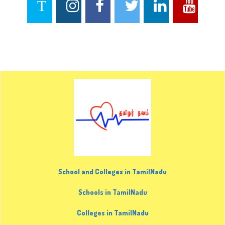
School and Colleges in TamilNadu
Schools in TamilNadu
Colleges in TamilNadu