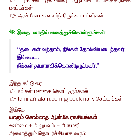
மாட்டீர்கள்
👉 ஆன்மீகமாக வளர்ந்திருக்க மாட்டீர்கள்
🌺 இதை மனதில் வைத்துக்கொள்ளுங்கள்
“தடைகள் வந்தால், நீங்கள் தோல்வியடைந்தவர்
இல்லை…
நீங்கள் தயாராகிக்கொண்டிருப்பவர்.”
இந்த கட்டுரை
👉 உங்கள் மனதை தொட்டிருந்தால்
👉 tamilarnalam.com-ஐ bookmark செய்யுங்கள்
இங்கே
யாரும் சொல்லாத ஆன்மீக ரகசியங்கள்
உண்மை + அனுபவம் + அமைதி
அனைத்தும் தொடர்ச்சியாக வரும்.