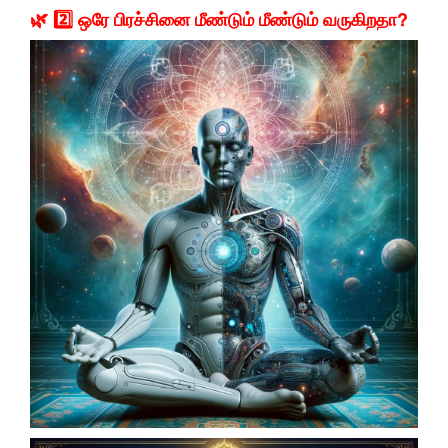
🌿 2️⃣ ஒரே பிரச்சினை மீண்டும் மீண்டும் வருகிறதா?