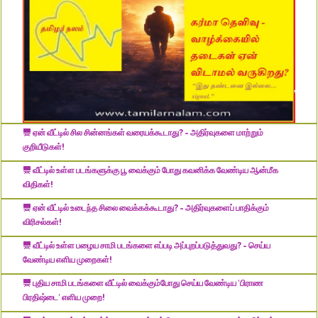
​ஏன் வீட்டில் சில சின்னங்கள் வரையக்கூடாது? - அதிர்வுகளை மாற்றும்
குறியீடுகள்!
​வீட்டில் உள்ள படங்களுக்கு பூ வைக்கும் போது கவனிக்க வேண்டிய ஆன்மீக
விதிகள்!
​ஏன் வீட்டில் உடைந்த சிலை வைக்கக்கூடாது? - அதிர்வுகளைப் பாதிக்கும்
விரிசல்கள்!
​வீட்டில் உள்ள பழைய சாமி படங்களை எப்படி அப்புறப்படுத்துவது? - செய்ய
வேண்டிய எளிய முறைகள்!
புதிய சாமி படங்களை வீட்டில் வைக்கும்போது செய்ய வேண்டிய 'பிராண
பிரதிஷ்டை' எளிய முறை!