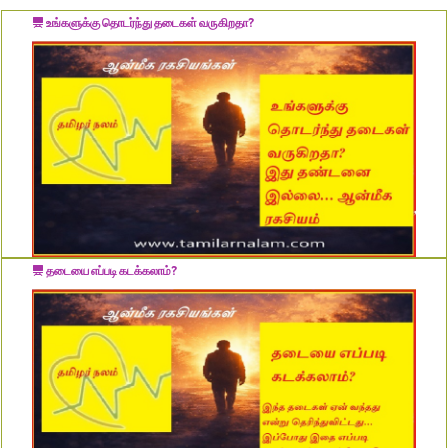
உங்களுக்கு தொடர்ந்து தடைகள் வருகிறதா?
தடையை எப்படி கடக்கலாம்?