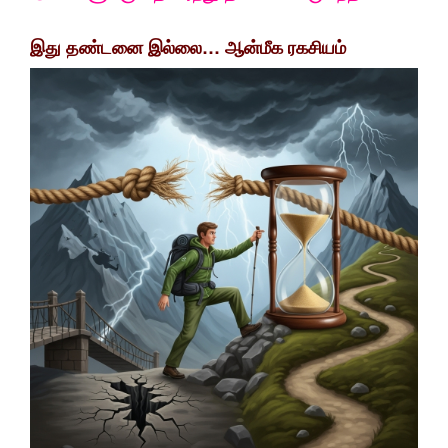
இது தண்டனை இல்லை… ஆன்மீக ரகசியம்