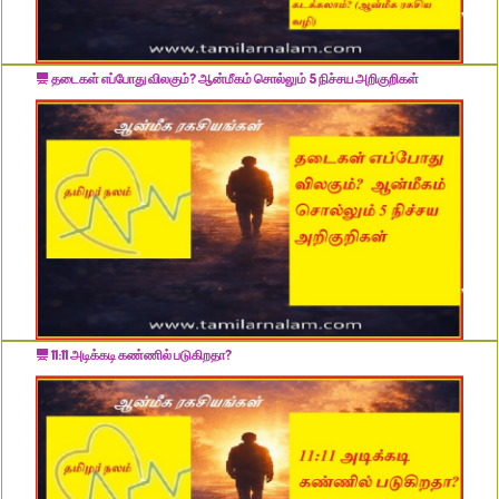
தடைகள் எப்போது விலகும்? ஆன்மீகம் சொல்லும் 5 நிச்சய அறிகுறிகள்
11:11 அடிக்கடி கண்ணில் படுகிறதா?