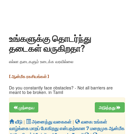
உங்களுக்கு தொடர்ந்து
தடைகள் வருகிறதா?
எல்லா தடைகளும் உடைக்க வரவில்லை
[ ஆன்மீக ரகசியங்கள் ]
Do you constantly face obstacles? - Not all barriers are
meant to be broken. in Tamil
முந்தைய
அடுத்தது
வீடு
|
அனைத்து வகைகள்
|
வகை:
உங்கள்
வாழ்க்கை மாறப் போகிறது என்பதற்கான 7 மறைமுக ஆன்மீக