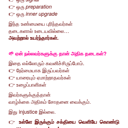
👉 ஒரு
preparation
👉 ஒரு
inner upgrade
இந்த உண்மையை புரிந்தவர்கள்
தடைகளால் உடையவில்லை…
அவற்றால் உயர்ந்தார்கள்.
🌱 ஏன் நல்லவர்களுக்கு தான் அதிக தடைகள்?
இதை எல்லோரும் கவனிச்சிருப்போம்.
👉 நேர்மையாக இருப்பவர்கள்
👉 யாரையும் ஏமாற்றாதவர்கள்
👉 உழைப்பாளிகள்
இவர்களுக்குத்தான்
வாழ்க்கை அதிகம் சோதனை வைக்கும்.
இது injustice இல்லை.
👉
உள்ளே இருக்கும் சக்தியை வெளியே கொண்டு