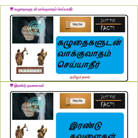
கழுதைகளுடன் வாக்குவாதம் செய்யாதீர்
இரண்டு தவளைகள்