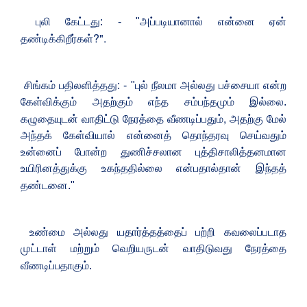
புலி கேட்டது: - "அப்படியானால் என்னை ஏன்
?".
தண்டிக்கிறீர்கள்
சிங்கம் பதிலளித்தது: - "புல் நீலமா அல்லது பச்சையா என்ற
கேள்விக்கும் அதற்கும் எந்த சம்பந்தமும் இல்லை.
,
கழுதையுடன் வாதிட்டு நேரத்தை வீணடிப்பதும்
அதற்கு மேல்
அந்தக் கேள்வியால் என்னைத் தொந்தரவு செய்வதும்
உன்னைப் போன்ற துணிச்சலான புத்திசாலித்தனமான
உயிரினத்துக்கு உகந்ததில்லை என்பதால்தான் இந்தத்
தண்டனை."
உண்மை அல்லது யதார்த்தத்தைப் பற்றி கவலைப்படாத
முட்டாள் மற்றும் வெறியருடன் வாதிடுவது நேரத்தை
வீணடிப்பதாகும்.