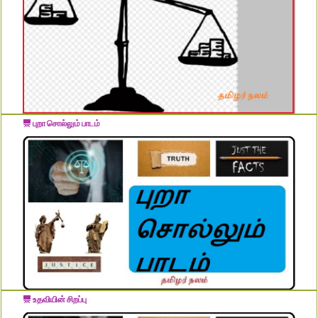
புறா சொல்லும் பாடம்
உதவியின் சிறப்பு