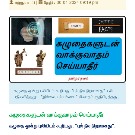
எழுது:
சாமி |
தேதி :
30-04-2024 09:19 pm
கழுதை ஒன்று புலியிடம் கூறியது: "புல் நீல நிறமானது". புலி
பதிலளித்தது: - "இல்லை, புல் பச்சை." விவாதம் சூடுபிடித்தது,
கழுதைகளுடன் வாக்குவாதம் செய்யாதீர்
கழுதை ஒன்று புலியிடம் கூறியது: "புல் நீல நிறமானது".