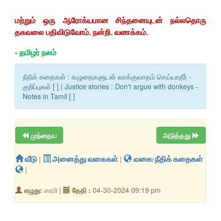
மற்றும் ஒரு ஆரோக்யமான சிந்தனையுடன் நல்லதொரு
தகவலை பதிவிடுவோம். நன்றி. வணக்கம்.
-
தமிழர் நலம்
நீதிக் கதைகள் : கழுதைகளுடன் வாக்குவாதம் செய்யாதீர் -
குறிப்புகள் [ ] | Justice stories : Don't argue with donkeys -
Notes in Tamil [ ]
முந்தைய
அடுத்தது
வீடு
|
அனைத்து வகைகள்
|
வகை:
நீதிக் கதைகள்
|
எழுது:
சாமி |
தேதி :
04-30-2024 09:19 pm