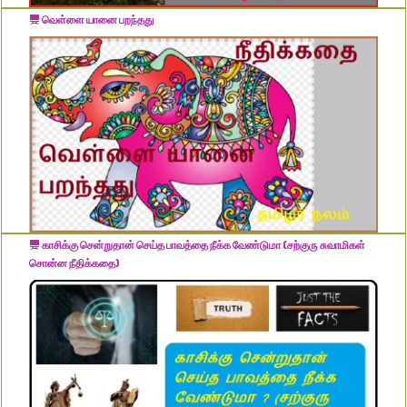
வெள்ளை யானை பறந்தது
காசிக்கு சென்றுதான் செய்த பாவத்தை நீக்க வேண்டுமா (சற்குரு சுவாமிகள்
சொன்ன நீதிக்கதை)