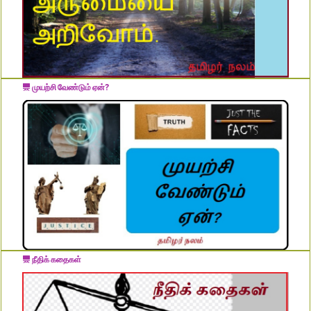
முயற்சி வேண்டும் ஏன்?
நீதிக் கதைகள்