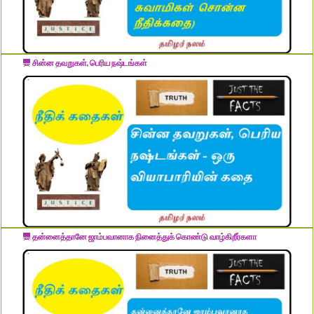
சின்ன தவறுகள், பெரிய நஷ்டங்கள்
தன்னைத்தானே ஜாம்பவானாக நினைத்துக் கொண்டு வாழ்கிறீர்களா