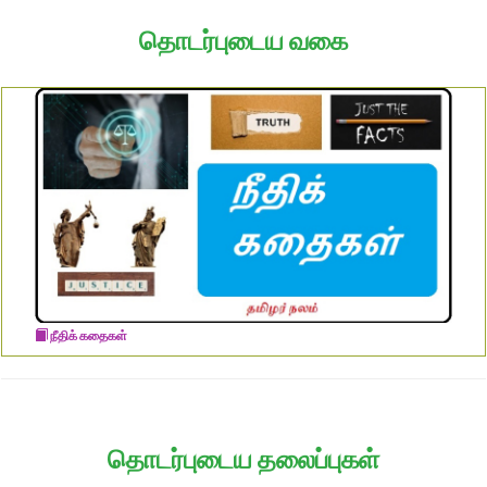
தொடர்புடைய வகை
நீதிக் கதைகள்
தொடர்புடைய தலைப்புகள்