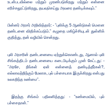
உடன்படவில்லை மற்றும் முரண்படுகிறது மற்றும் என்னை
,
எரிச்சலூட்டுகிறது
தயவுசெய்து அவரை தண்டிக்கவும்."
பின்னர் அரசர் அறிவித்தார்: - "புலிக்கு 5 ஆண்டுகள் மௌன
தண்டனை விதிக்கப்படும்." கழுதை மகிழ்ச்சியுடன் துள்ளிக்
,
குதித்து
தன் வழியில் சென்றது.
,
புலி அரசரின் தண்டனையை ஏற்றுக்கொண்டது
ஆனால் புலி
சிங்கத்திடம் தண்டனையை கடைபிடிக்கும் முன் கேட்டது: -
,
?,
"அரசே
நீங்கள் ஏன் என்னைத் தண்டித்தீர்கள்
,
எல்லாவற்றிற்கும் மேலாக
புல் பச்சையாக இருக்கிறது என்பது
உலகறிந்த உண்மை".
,
இதற்கு சிங்கம் பதிலளித்தது: - "உண்மையில்
புல்
பச்சைதான்."