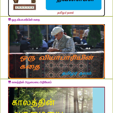
ஒரு வியாபாரியின் கதை
காலத்தின் அருமையை அறிவோம்