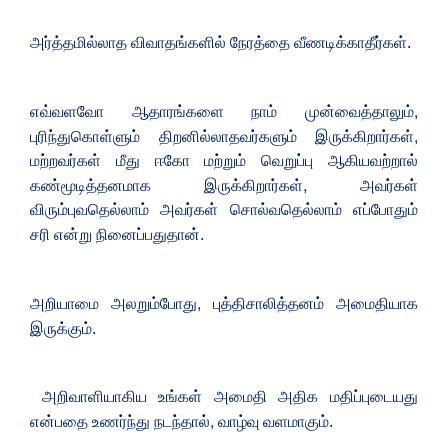
அர்த்தமில்லாத விவாதங்களில் நேரத்தை வீணடிக்காதீர்கள்.
,
எவ்வளவோ ஆதாரங்களை நாம் முன்வைத்தாலும்
,
புரிந்துகொள்ளும் திறனில்லாதவர்களும் இருக்கிறார்கள்
மற்றவர்கள் மீது ஈகோ மற்றும் வெறுப்பு ஆகியவற்றால்
,
கண்மூடித்தனமாக இருக்கிறார்கள்
அவர்கள்
விரும்புவதெல்லாம் அவர்கள் சொல்வதெல்லாம் எப்போதும்
சரி என்று நினைப்பதுதான்.
,
அறியாமை அலறும்போது
​​புத்திசாலித்தனம் அமைதியாக
இருக்கும்.
அறிவாளியாகிய உங்கள் அமைதி அதிக மதிப்புடையது
,
என்பதை உணர்ந்து நடந்தால்
வாழ்வு
வளமாகும்.