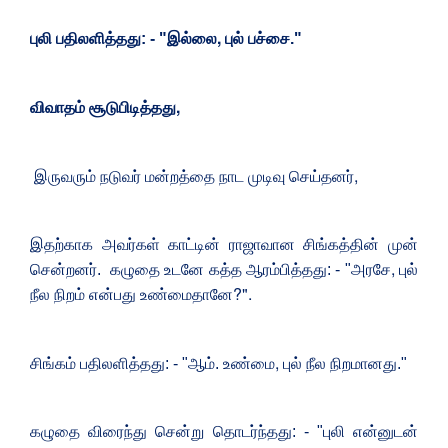
,
புலி பதிலளித்தது: - "இல்லை
புல் பச்சை."
,
விவாதம் சூடுபிடித்தது
,
இருவரும் நடுவர் மன்றத்தை நாட முடிவு செய்தனர்
இதற்காக அவர்கள் காட்டின் ராஜாவான சிங்கத்தின் முன்
,
சென்றனர். கழுதை உடனே கத்த ஆரம்பித்தது: - "அரசே
புல்
?".
நீல நிறம் என்பது உண்மைதானே
,
சிங்கம் பதிலளித்தது: - "ஆம். உண்மை
புல் நீல நிறமானது."
கழுதை விரைந்து சென்று தொடர்ந்தது: - "புலி என்னுடன்