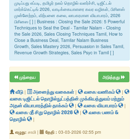
முடிப்பது எப்படி, தமிழர் நலம் தொழில் வளர்ச்சி, டிஜிட்டல்
மார்க்கெட்டிங் 2026, வாடிக்கையாளரை கவர வழிகள், பிசினஸ்
முன்னேற்றம், விற்பனை கலை, லாபகரமான வியாபாரம், 2026
பிசினஸ [ ] | Business : Closing the Sale 2026: 5 Powerful
Techniques to Seal the Deal - Tamilar Nalam - Closing
the Sale 2026, Sales Closing Techniques Tamil, How to
Close a Business Deal, Tamilar Nalam Business
Growth, Sales Mastery 2026, Persuasion in Sales Tamil,
Revenue Growth Strategies, Sales Psyc in Tamil [ ]
முந்தைய
அடுத்தது
வீடு
|
அனைத்து வகைகள்
|
வகை:
வணிகம்
|
வகை:
டிஜிட்டல் தொழில்நுட்பத்தின் முக்கியத்துவம் மற்றும்
அதன் வியாபாரத்தில் தாக்கம்
|
வகை:
வியாபாரம்
|
வகை:
​💰 சிறு தொழில் 2026
|
வகை:
பணம் &
தொழில்
|
எழுது:
சாமி |
தேதி :
03-03-2026 02:55 pm