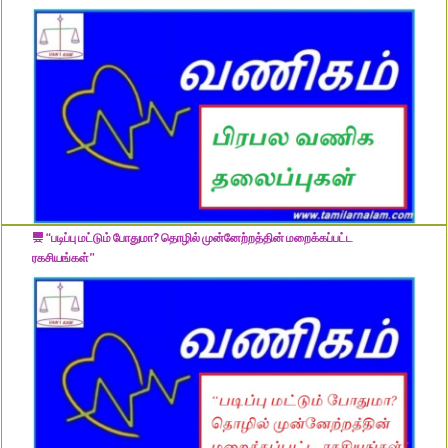
“படிப்பு மட்டும் போதுமா? தொழில் முன்னேற்றத்தின் மறைக்கப்பட்ட
ரகசியங்கள்”