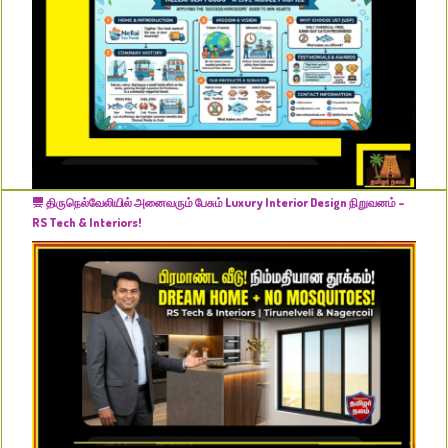
திருநெல்வேலியில் அனைவரும் பேசும் Luxury Interior Design நிறுவனம் –
RS Tech & Interiors!