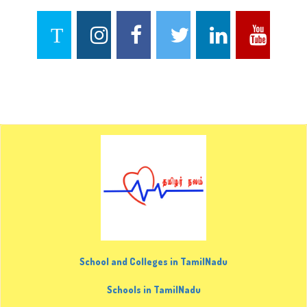
School and Colleges in TamilNadu
Schools in TamilNadu