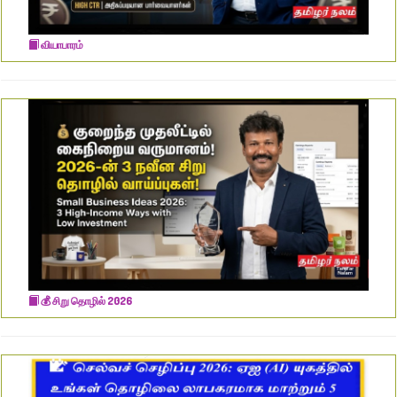
வியாபாரம்
​💰 சிறு தொழில் 2026