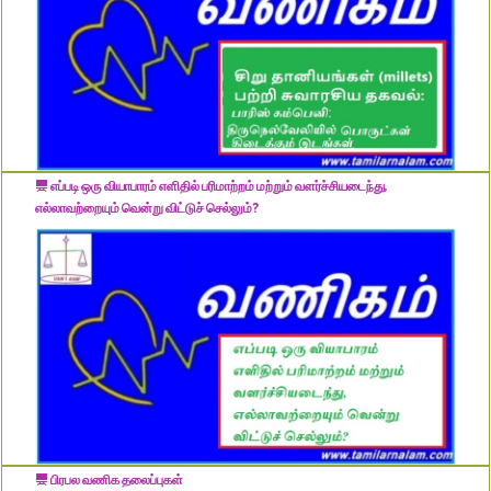
எப்படி ஒரு வியாபாரம் எளிதில் பரிமாற்றம் மற்றும் வளர்ச்சியடைந்து,
எல்லாவற்றையும் வென்று விட்டுச் செல்லும்?
பிரபல வணிக தலைப்புகள்