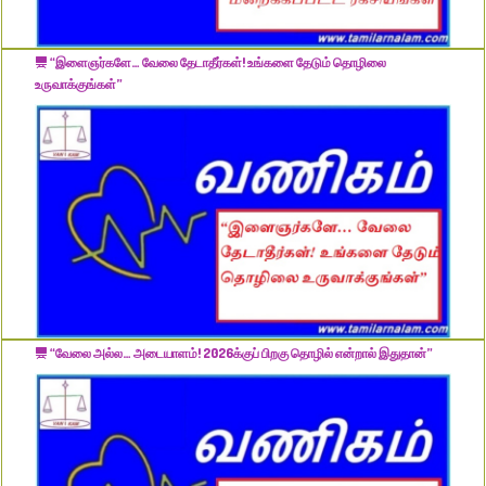
“இளைஞர்களே… வேலை தேடாதீர்கள்! உங்களை தேடும் தொழிலை
உருவாக்குங்கள்”
“வேலை அல்ல… அடையாளம்! 2026க்குப் பிறகு தொழில் என்றால் இதுதான்”