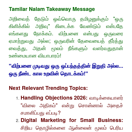
Tamilar Nalam Takeaway Message
​அறிவைத் தேடும் ஒவ்வொரு தமிழனுக்கும் "ஒரு
கிளிக்கில் அறிவு" கிடைக்க வேண்டும் என்பதே
எங்களது நோக்கம். விற்பனை என்பது ஒருவரை
ஏமாற்றுவது அல்ல; ஒருவரின் தேவையைத் தீர்த்து
வைத்து, அதன் மூலம் நீங்களும் வளர்வதுதான்
உண்மையான வியாபாரம்!
"விற்பனை முடிவது ஒரு ஒப்பந்தத்தின் இறுதி அல்ல...
ஒரு நீண்ட கால உறவின் தொடக்கம்!"
Next Relevant Trending Topics:
வாடிக்கையாளர்
Handling Objections 2026:
"விலை அதிகம்" என்று சொன்னால் அதைச்
சமாளிப்பது எப்படி?
Digital Marketing for Small Business:
சிறிய தொழில்களை ஆன்லைன் மூலம் பெரிய