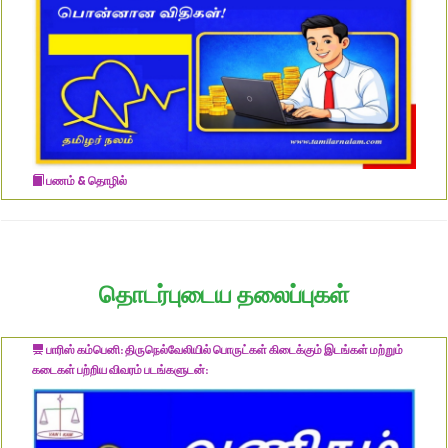
பணம் & தொழில்
தொடர்புடைய தலைப்புகள்
பாரிஸ் கம்பெனி: திருநெல்வேலியில் பொருட்கள் கிடைக்கும் இடங்கள் மற்றும்
கடைகள் பற்றிய விவரம் படங்களுடன்: