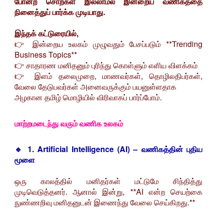
போன்ற சொற்கள் இல்லாமல் இன்றைய வணிகத்தை
நினைத்துப் பார்க்க முடியாது.
இந்தக் கட்டுரையில்,
👉 இன்றைய உலகம் முழுவதும் பேசப்படும் **Trending
Business Topics**
👉 சாதாரண மனிதனும் புரிந்து கொள்ளும் எளிய விளக்கம்
👉 இளம் தலைமுறை, மாணவர்கள், தொழிலதிபர்கள்,
வேலை தேடுபவர்கள் அனைவருக்கும் பயனுள்ளதாக
அழகான தமிழ் மொழியில் விரிவாகப் பார்ப்போம்.
மாற்றமடைந்து வரும் வணிக உலகம்
🔹 1. Artificial Intelligence (AI) – வணிகத்தின் புதிய
மூளை
ஒரு காலத்தில் மனிதர்கள் மட்டுமே சிந்தித்து
முடிவெடுத்தனர். ஆனால் இன்று, **AI என்ற செயற்கை
நுண்ணறிவு மனிதனுடன் இணைந்து வேலை செய்கிறது.**