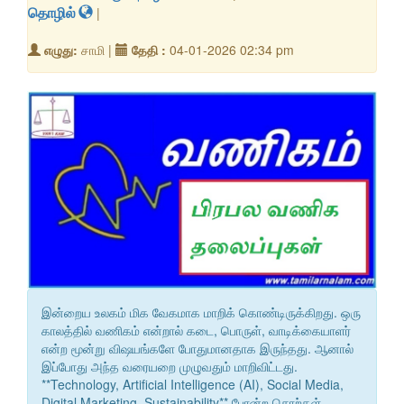
தொழில்
|
எழுது:
சாமி |
தேதி :
04-01-2026 02:34 pm
இன்றைய உலகம் மிக வேகமாக மாறிக் கொண்டிருக்கிறது. ஒரு
காலத்தில் வணிகம் என்றால் கடை, பொருள், வாடிக்கையாளர்
என்ற மூன்று விஷயங்களே போதுமானதாக இருந்தது. ஆனால்
இப்போது அந்த வரையறை முழுவதும் மாறிவிட்டது.
**Technology, Artificial Intelligence (AI), Social Media,
Digital Marketing, Sustainability** போன்ற சொற்கள்