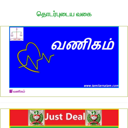
தொடர்புடைய வகை
வணிகம்