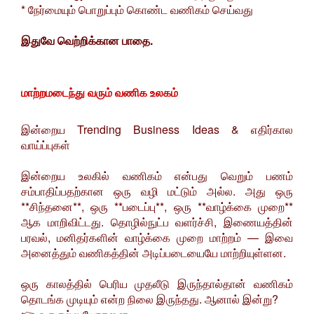
* நேர்மையும் பொறுப்பும் கொண்ட வணிகம் செய்வது
இதுவே வெற்றிக்கான பாதை.
மாற்றமடைந்து வரும் வணிக உலகம்
இன்றைய Trending Business Ideas & எதிர்கால
வாய்ப்புகள்
இன்றைய உலகில் வணிகம் என்பது வெறும் பணம்
சம்பாதிப்பதற்கான ஒரு வழி மட்டும் அல்ல. அது ஒரு
**சிந்தனை**, ஒரு **படைப்பு**, ஒரு **வாழ்க்கை முறை**
ஆக மாறிவிட்டது. தொழில்நுட்ப வளர்ச்சி, இணையத்தின்
பரவல், மனிதர்களின் வாழ்க்கை முறை மாற்றம் — இவை
அனைத்தும் வணிகத்தின் அடிப்படையையே மாற்றியுள்ளன.
ஒரு காலத்தில் பெரிய முதலீடு இருந்தால்தான் வணிகம்
தொடங்க முடியும் என்ற நிலை இருந்தது. ஆனால் இன்று?