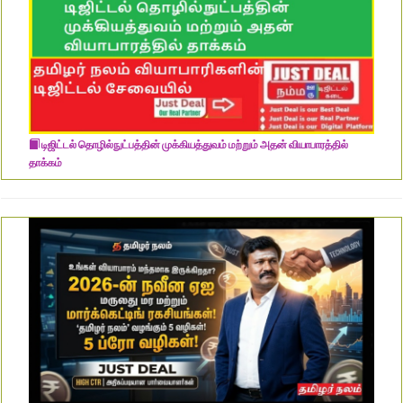
டிஜிட்டல் தொழில்நுட்பத்தின் முக்கியத்துவம் மற்றும் அதன் வியாபாரத்தில்
தாக்கம்