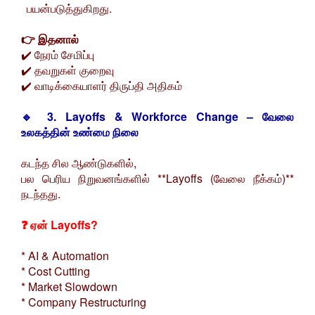
பயன்படுத்துகிறது.
👉 இதனால்
✔️ நேரம் சேமிப்பு
✔️ தவறுகள் குறைவு
✔️ வாடிக்கையாளர் திருப்தி அதிகம்
🔹 3. Layoffs & Workforce Change – வேலை
உலகத்தின் உண்மை நிலை
கடந்த சில ஆண்டுகளில்,
பல பெரிய நிறுவனங்களில் **Layoffs (வேலை நீக்கம்)**
நடந்தது.
❓ ஏன் Layoffs?
* AI & Automation
* Cost Cutting
* Market Slowdown
* Company Restructuring