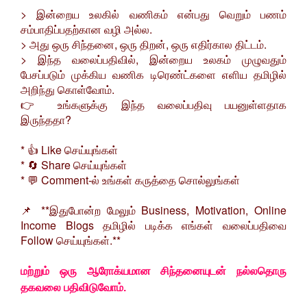
> இன்றைய உலகில் வணிகம் என்பது வெறும் பணம்
சம்பாதிப்பதற்கான வழி அல்ல.
> அது ஒரு சிந்தனை, ஒரு திறன், ஒரு எதிர்கால திட்டம்.
> இந்த வலைப்பதிவில், இன்றைய உலகம் முழுவதும்
பேசப்படும் முக்கிய வணிக டிரெண்ட்களை எளிய தமிழில்
அறிந்து கொள்வோம்.
👉 உங்களுக்கு இந்த வலைப்பதிவு பயனுள்ளதாக
இருந்ததா?
* 👍 Like செய்யுங்கள்
* 🔄 Share செய்யுங்கள்
* 💬 Comment-ல் உங்கள் கருத்தை சொல்லுங்கள்
📌 **இதுபோன்ற மேலும் Business, Motivation, Online
Income Blogs தமிழில் படிக்க எங்கள் வலைப்பதிவை
Follow செய்யுங்கள்.**
மற்றும் ஒரு ஆரோக்யமான சிந்தனையுடன் நல்லதொரு
தகவலை பதிவிடுவோம்.