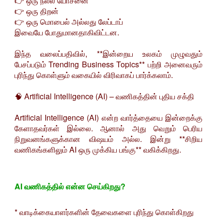
👉 ஒரு நல்ல யோசனை
👉 ஒரு திறன்
👉 ஒரு மொபைல் அல்லது லேப்டாப்
இவையே போதுமானதாகிவிட்டன.
இந்த வலைப்பதிவில், **இன்றைய உலகம் முழுவதும்
பேசப்படும் Trending Business Topics** பற்றி அனைவரும்
புரிந்து கொள்ளும் வகையில் விரிவாகப் பார்க்கலாம்.
🧠 Artificial Intelligence (AI) – வணிகத்தின் புதிய சக்தி
Artificial Intelligence (AI) என்ற வார்த்தையை இன்றைக்கு
கேளாதவர்கள் இல்லை. ஆனால் அது வெறும் பெரிய
நிறுவனங்களுக்கான விஷயம் அல்ல. இன்று **சிறிய
வணிகங்களிலும் AI ஒரு முக்கிய பங்கு** வகிக்கிறது.
AI வணிகத்தில் என்ன செய்கிறது?
* வாடிக்கையாளர்களின் தேவைகளை புரிந்து கொள்கிறது