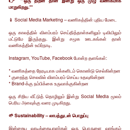
👉 **ஒரு திறன் தான் இன்று ஒரு முழு வணிகமாக
மாறுகிறது.**
📱 Social Media Marketing – வணிகத்தின் புதிய மேடை
ஒரு காலத்தில் விளம்பரம் செய்தித்தாள்களிலும் டிவியிலும்
மட்டுமே இருந்தது. இன்று சமூக ஊடகங்கள் தான்
வணிகத்தின் உயிர்நாடி.
Instagram, YouTube, Facebook போன்ற தளங்கள்:
* வணிகத்தை நேரடியாக மக்களிடம் கொண்டு செல்கின்றன
* குறைந்த செலவில் விளம்பரம் செய்ய உதவுகின்றன
* Brand-க்கு நம்பிக்கை உருவாக்குகின்றன
ஒரு சிறிய வீட்டுத் தொழிலும் இன்று Social Media மூலம்
பெரிய அளவுக்கு வளர முடிகிறது.
🌱 Sustainability – லாபத்துடன் பொறுப்பு
இன்றைய வாடிக்கையாளர்கள் ஒரு பொருளை வாங்கும்