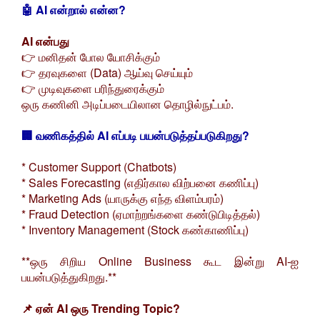
🤖 AI என்றால் என்ன?
AI என்பது
👉 மனிதன் போல யோசிக்கும்
👉 தரவுகளை (Data) ஆய்வு செய்யும்
👉 முடிவுகளை பரிந்துரைக்கும்
ஒரு கணினி அடிப்படையிலான தொழில்நுட்பம்.
🏢 வணிகத்தில் AI எப்படி பயன்படுத்தப்படுகிறது?
* Customer Support (Chatbots)
* Sales Forecasting (எதிர்கால விற்பனை கணிப்பு)
* Marketing Ads (யாருக்கு எந்த விளம்பரம்)
* Fraud Detection (ஏமாற்றங்களை கண்டுபிடித்தல்)
* Inventory Management (Stock கண்காணிப்பு)
**ஒரு சிறிய Online Business கூட இன்று AI-ஐ
பயன்படுத்துகிறது.**
📌 ஏன் AI ஒரு Trending Topic?