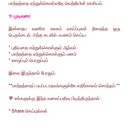
மாற்றத்தை ஏற்றுக்கொள்வதே வெற்றியின் ரகசியம்.
✨ முடிவுரை
இன்றைய வணிக உலகம் வாய்ப்புகள் நிறைந்த ஒரு
பெருங்கடல். அந்த கடலில் பயணம் செய்ய:
* புதியதை கற்றுக்கொள்ளும் ஆர்வம்
* மாற்றத்தை ஏற்றுக்கொள்ளும் மனம்
* உழைப்பும் பொறுப்பும்
இவை இருந்தால் போதும்.
**மாற்றத்தைப் பயப்படாதவர்களுக்கே எதிர்காலம் சொந்தம்.**
💬 உங்களுக்கு இந்த வலைப்பதிவு பிடித்திருந்தால்:
* Share செய்யுங்கள்