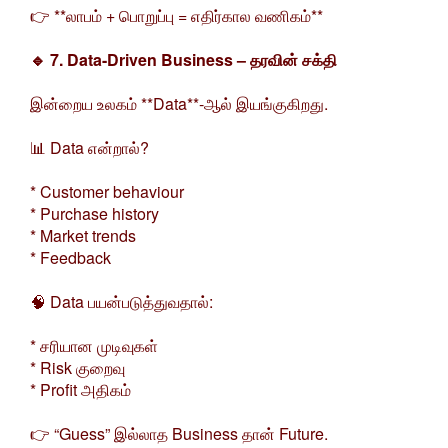
👉 **லாபம் + பொறுப்பு = எதிர்கால வணிகம்**
🔹 7. Data-Driven Business – தரவின் சக்தி
இன்றைய உலகம் **Data**-ஆல் இயங்குகிறது.
📊 Data என்றால்?
* Customer behaviour
* Purchase history
* Market trends
* Feedback
🧠 Data பயன்படுத்துவதால்:
* சரியான முடிவுகள்
* Risk குறைவு
* Profit அதிகம்
👉 “Guess” இல்லாத Business தான் Future.