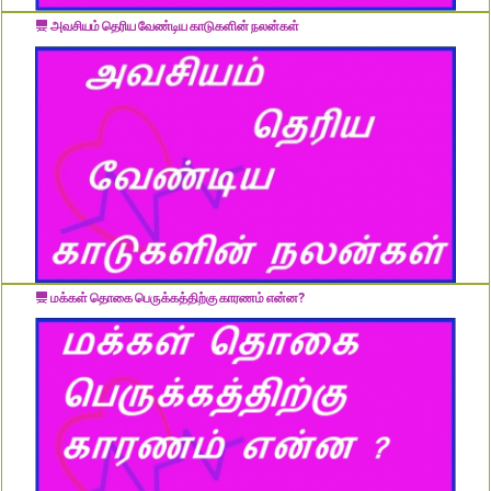
அவசியம் தெரிய வேண்டிய காடுகளின் நலன்கள்
மக்கள் தொகை பெருக்கத்திற்கு காரணம் என்ன?