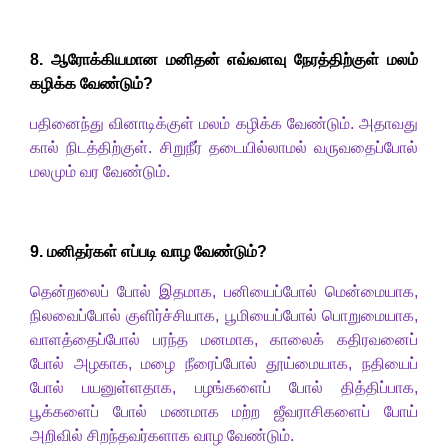
8.
ஆரோக்கியமான மனிதன் எவ்வளவு நேரத்திற்குள் மலம்
கழிக்க வேண்டும்
?
பதினைந்து வினாடிக்குள் மலம் கழிக்க வேண்டும். அதாவது
கால் நிடத்திற்குள். சிறுநீர் தடையில்லாமல் வருவதைப்போல்
மலமும் வர
வேண்டும்.
9. மனிதர்கள் எப்படி வாழ வேண்டும்
?
தென்றலைப் போல் இதமாக
,
பனியைப்போல் மென்மையாக
,
நிலவைப்போல் குளிர்ச்சியாக
,
பூமியைப்போல் பொறுமையாக
,
வாளத்தைப்போல் பரந்த மனமாக
,
காலைக் கதிரவனைப்
போல் அழகாக
,
மழை நீரைப்போல் தூய்மையாக
,
நதியைப்
போல் பயனுள்ளதாக
,
பழங்களைப் போல் தித்திப்பாக
,
பூக்களைப் போல் மணமாக மற்ற ஜீவராசிகளைப் போய்
அறிவில் சிறந்தவர்களாக வாழ வேண்டும்.