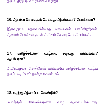
தரும். இருட்டு வாழ்க்கை
வாழாதீர்
.
1
6. ஆடம்பர செலவுகள் செய்வது ஆண்களா
?
பெண்களா
?
இருவருமே தேவையில்லாத செலவுகள் செய்கிறார்கள்.
ஆனால் பெண்கள் தான் அதிகம் செலவு செய்கிறார்கள்.
1
7. மகிழ்ச்சியான வாழ்வை தருவது எளிமையா
?
ஆடம்பரமா
?
ஆயிரம்முறை
சொல்வேன் எளிமையே
மகிழ்ச்சியான
வாழ்வு
தரும்.
ஆடம்பரம் நமக்கு வேண்டாம்.
1
8. எதற்கு ஆசைப்பட
வேண்டும்
?
பணத்தில் கோடீஸ்வரளாக வாழ ஆசைபடக்கூடாது.