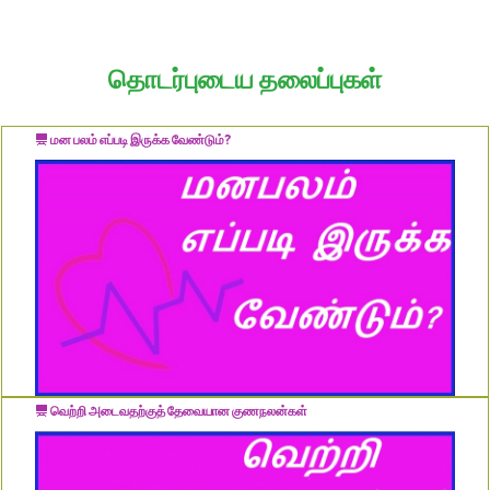
தொடர்புடைய தலைப்புகள்
மன பலம் எப்படி இருக்க வேண்டும்?
வெற்றி அடைவதற்குத் தேவையான குணநலன்கள்