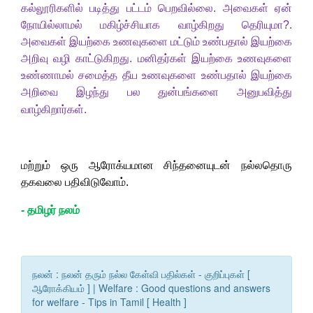
கல்லூரிகளில் படித்து பட்டம் பெறவில்லை. அவைகள் ஏன்
நோயில்லாமல் மகிழ்ச்சியாக வாழ்கிறது தெரியுமா
?.
அவைகள் இயற்கை உணவுகளை மட்டும் உண்பதால் இயற்கை
அறிவு வழி காட்டுகிறது. மனிதர்கள் இயற்கை உணவுகளை
உண்ணாமல் சமைத்த தீய உணவுகளை உண்பதால் இயற்கை
அறிவை இழந்து பல துன்பங்களை அனுபவித்து
வாழ்கிறார்கள்.
மற்றும் ஒரு ஆரோக்யமான சிந்தனையுடன் நல்லதொரு
தகவலை பதிவிடுவோம்.
-
தமிழர் நலம்
நலன் : நலன் தரும் நல்ல கேள்வி பதில்கள் - குறிப்புகள் [
ஆரோக்கியம் ] | Welfare : Good questions and answers
for welfare - Tips in Tamil [ Health ]