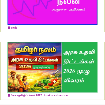
நலன்
அரசு உதவி திட்டங்கள் 2026 | tamilarnalam.com