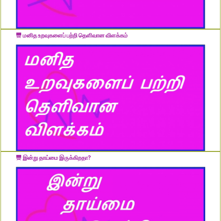
மனித உறவுகளைப் பற்றி தெளிவான விளக்கம்
இன்று தாய்மை இருக்கிறதா?