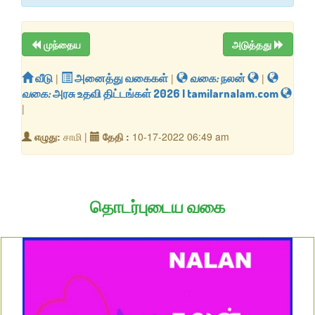
முந்தைய
அடுத்தது
வீடு
|
அனைத்து வகைகள்
|
வகை:
நலன்
|
வகை:
அரசு உதவி திட்டங்கள் 2026 | tamilarnalam.com
|
எழுது:
சாமி |
தேதி :
10-17-2022 06:49 am
தொடர்புடைய வகை