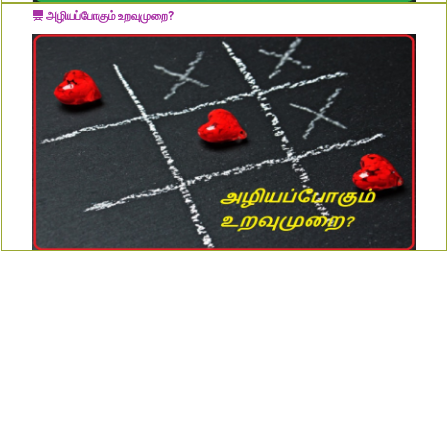
அழியப்போகும் உறவுமுறை?