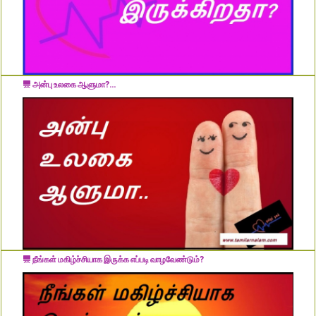
அன்பு உலகை ஆளுமா?...
நீங்கள் மகிழ்ச்சியாக இருக்க எப்படி வாழவேண்டும்?