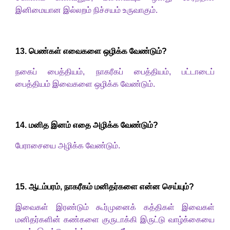
இனிமையான இல்லறம் நிச்சயம் உருவாகும்.
1
3. பெண்கள் எவைகளை ஒழிக்க வேண்டும்
?
நகைப் பைத்தியம்
,
நாகரீகப் பைத்தியம்
,
பட்டாடைப்
பைத்தியம் இவைகளை ஒழிக்க வேண்டும்.
1
4. மனித இனம் எதை அழிக்க வேண்டும்
?
பேராசையை அழிக்க வேண்டும்.
1
5. ஆடம்பரம்
,
நாகரீகம் மனிதர்களை என்ன செய்யும்
?
இவைகள் இரண்டும் கூர்முனைக் கத்திகள் இவைகள்
மனிதர்களின் கண்களை குருடாக்கி இருட்டு வாழ்க்கையை