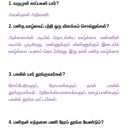
1. வருமுன் காப்பவன் யார்
?
அவன்தான் அறிவாளி.
2. மனித வாழ்வைப் பற்றி ஒரு விளக்கம் சொல்லுங்கள்
?
அன்னையின் மடியில் தொடங்கிய வாழ்க்கை மண்ணின்
மடியில் முடிகிறது. மண்ணுக்கும் விண்ணுக்கும் இடையில்
வாழ்க்கை பயணம் தொடர்கிறது. இது தாள் மனித வாழ்க்கை
3. பகலில் யார் தூங்குவார்கள்
?
சோம்பேறிகளும்
,
நோயாளிகளும் தான் பகலில்
தூங்குவார்கள். ஆரோக்கியமானவர்களும்
,
உழைப்பாளிகளும்
பகலில் தூங்க மாட்டார்கள்:
4. மனிதன் எத்தனை மணி நேரம் தூங்க வேண்டும்
?