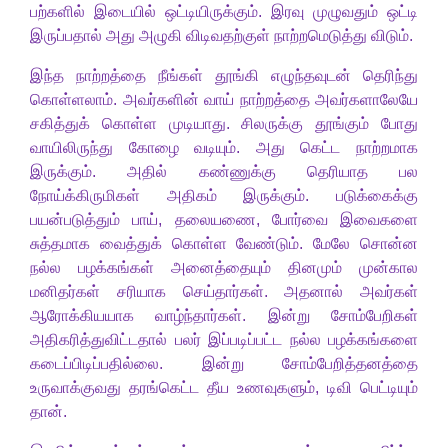
பற்களில் இடையில் ஒட்டியிருக்கும். இரவு முழுவதும் ஒட்டி
இருப்பதால் அது அழுகி விடிவதற்குள் நாற்றமெடுத்து விடும்.
இந்த நாற்றத்தை நீங்கள் தூங்கி எழுந்தவுடன் தெரிந்து
கொள்ளலாம். அவர்களின் வாய் நாற்றத்தை அவர்களாலேயே
சகித்துக் கொள்ள முடியாது. சிலருக்கு தூங்கும் போது
வாயிலிருந்து கோழை வடியும். அது கெட்ட நாற்றமாக
இருக்கும். அதில் கண்ணுக்கு தெரியாத பல
நோய்க்கிருமிகள் அதிகம் இருக்கும். படுக்கைக்கு
பயன்படுத்தும் பாய், தலையணை, போர்வை இவைகளை
சுத்தமாக வைத்துக் கொள்ள வேண்டும். மேலே சொன்ன
நல்ல பழக்கங்கள் அனைத்தையும் தினமும் முன்கால
மனிதர்கள் சரியாக செய்தார்கள். அதனால் அவர்கள்
ஆரோக்கியயாக வாழ்ந்தார்கள். இன்று சோம்பேறிகள்
அதிகரித்துவிட்டதால் பலர் இப்படிப்பட்ட நல்ல பழக்கங்களை
கடைப்பிடிப்பதில்லை. இன்று சோம்பேறித்தனத்தை
உருவாக்குவது தரங்கெட்ட தீய உணவுகளும், டிவி பெட்டியும்
தான்.