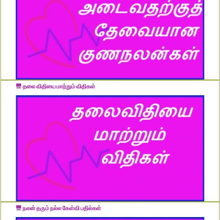
தலை விதியை மாற்றும் விதிகள்
நலன் தரும் நல்ல கேள்வி பதில்கள்