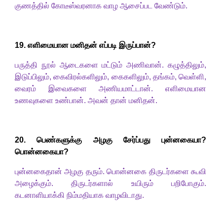
குணத்தில் கோடீஸ்வரனாக வாழ ஆசைப்பட வேண்டும்.
1
9. எளிமையான மனிதன் எப்படி இருப்பான்
?
பருத்தி
நூல் ஆடைகளை மட்டும் அணிவான். கழுத்திலும்
,
இடுப்பிலும்
,
கைவிரல்களிலும்
,
கைகளிலும்
,
தங்கம்
,
வெள்ளி
,
வைரம் இவைகளை
அணியமாட்டான். எளிமையான
உணவுகளை உண்பான். அவன் தான் மனிதன்.
2
0. பெண்களுக்கு அழகு சேர்ப்பது புன்னகையா
?
பொன்னகையா
?
புன்னகைதான் அழகு தரும். பொன்னகை திருடர்களை கூவி
அழைக்கும். திருடர்களால் உயிரும் பறிபோகும்.
கடனாளியாக்கி நிம்மதியாக வாழவிடாது.