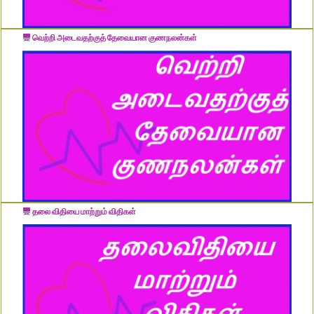
வெற்றி அடைவதற்குத் தேவையான குணநலன்கள்
தலை விதியை மாற்றும் விதிகள்