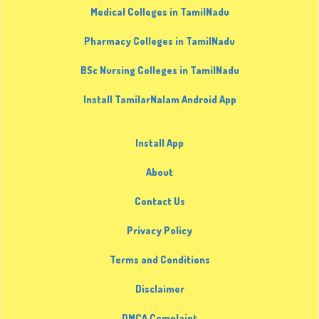
Medical Colleges in TamilNadu
Pharmacy Colleges in TamilNadu
BSc Nursing Colleges in TamilNadu
Install TamilarNalam Android App
Install App
About
Contact Us
Privacy Policy
Terms and Conditions
Disclaimer
DMCA Complaint