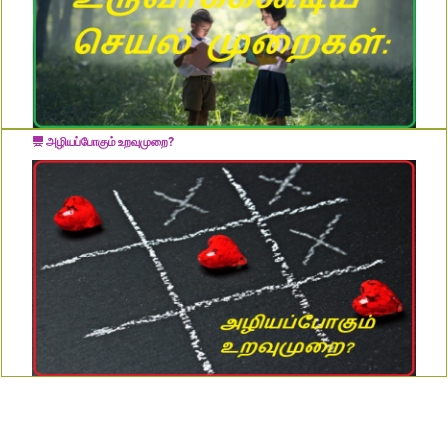
அழியப்போகும் உறவுமுறை?