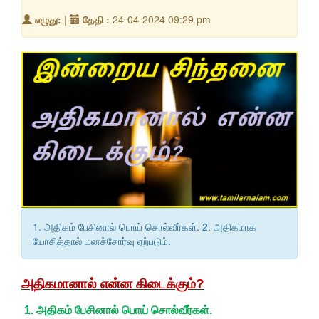
எழுது:
|
தேதி :
24-04-2024 09:29 pm
1. அதிகம் பேசினால் பொய் சொல்வீர்கள். 2. அதிகமாக
யோசித்தால் மனச்சோர்வு ஏற்படும்.
அதிகமானால் என்ன கிடைக்கும்?
1. அதிகம் பேசினால் பொய் சொல்வீர்கள்.