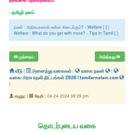
தகவலை பதிவிடுவோம்.
-
தமிழர் நலம்
நலன் : அதிகமானால் என்ன கிடைக்கும்? - Welfare [ ] |
Welfare : What do you get with more? - Tips in Tamil [ ]
முந்தைய
அடுத்தது
வீடு
|
அனைத்து வகைகள்
|
வகை:
நலன்
|
வகை:
அரசு உதவி திட்டங்கள் 2026 | tamilarnalam.com
|
எழுது:
|
தேதி :
04-24-2024 09:29 pm
தொடர்புடைய வகை