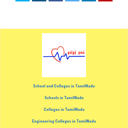
School and Colleges in TamilNadu
Schools in TamilNadu
Colleges in TamilNadu
Engineering Colleges in TamilNadu