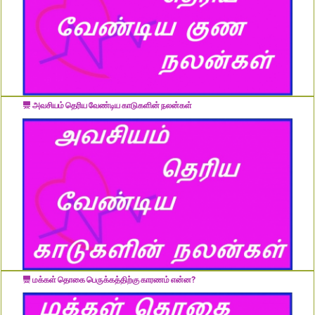
அவசியம் தெரிய வேண்டிய காடுகளின் நலன்கள்
மக்கள் தொகை பெருக்கத்திற்கு காரணம் என்ன?