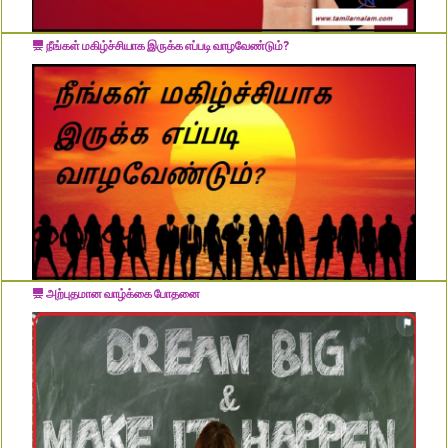
நீங்கள் மகிழ்ச்சியாக இருக்க எப்படி வாழவேண்டும்?
அற்புதமான வாழ்க்கை போதனை