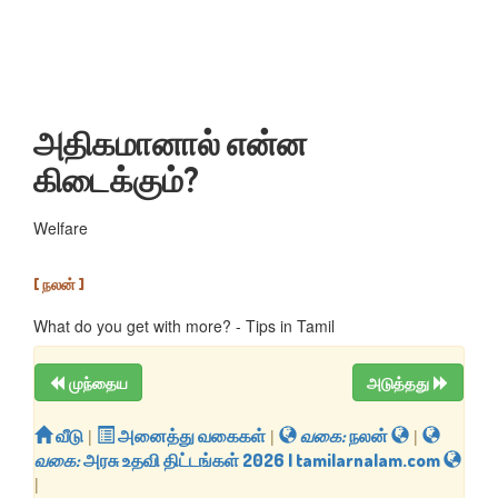
அதிகமானால் என்ன
கிடைக்கும்?
Welfare
[ நலன் ]
What do you get with more? - Tips in Tamil
முந்தைய
அடுத்தது
வீடு
|
அனைத்து வகைகள்
|
வகை:
நலன்
|
வகை:
அரசு உதவி திட்டங்கள் 2026 | tamilarnalam.com
|