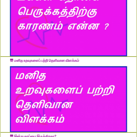
மனித உறவுகளைப் பற்றி தெளிவான விளக்கம்
இன்று தாய்மை இருக்கிறதா?