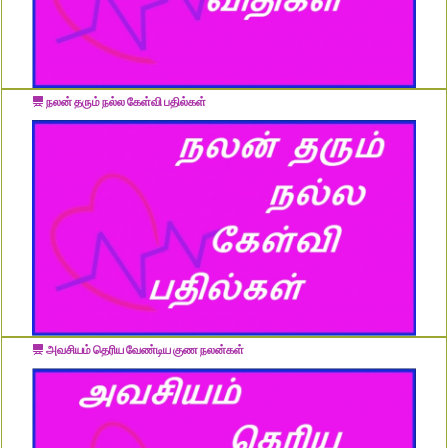
நலன் தரும் நல்ல கேள்வி பதில்கள்
அவசியம் தெரிய வேண்டிய குண நலன்கள்