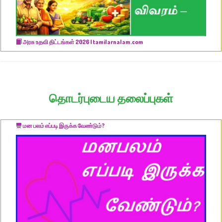
அரசு உதவி திட்டங்கள் 2026 | tamilarnalam.com
தொடர்புடைய தலைப்புகள்
மன பலம் எப்படி இருக்க வேண்டும்?