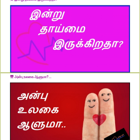
அன்பு உலகை ஆளுமா?...