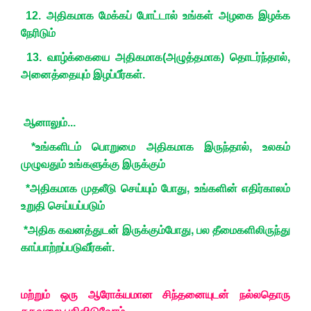
12. அதிகமாக மேக்கப் போட்டால் உங்கள் அழகை இழக்க
நேரிடும்
,
13. வாழ்க்கையை அதிகமாக(அழுத்தமாக) தொடர்ந்தால்
அனைத்தையும் இழப்பீர்கள்.
ஆனாலும்...
,
*உங்களிடம் பொறுமை அதிகமாக இருந்தால்
உலகம்
முழுவதும் உங்களுக்கு இருக்கும்
,
*அதிகமாக முதலீடு செய்யும் போது
​​உங்களின் எதிர்காலம்
உறுதி செய்யப்படும்
,
*அதிக கவனத்துடன் இருக்கும்போது
​​பல தீமைகளிலிருந்து
காப்பாற்றப்படுவீர்கள்.
மற்றும் ஒரு ஆரோக்யமான சிந்தனையுடன் நல்லதொரு