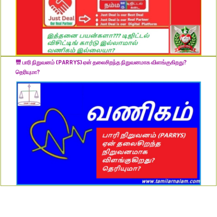
பாரி நிறுவனம் (PARRYS) ஏன் தலைசிறந்த நிறுவனமாக விளங்குகிறது?
தெரியுமா?