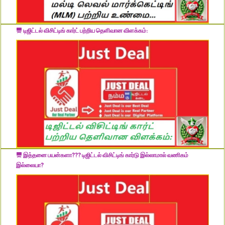
டிஜிட்டல் விசிட்டிங் கார்ட் பற்றிய தெளிவான விளக்கம்:
இத்தனை பயன்களா??? டிஜிட்டல் விசிட்டிங் கார்டு இல்லாமால் வணிகம்
இல்லையா?