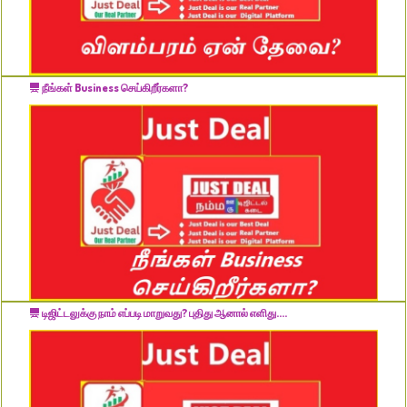
நீங்கள் Business செய்கிறீர்களா?
டிஜிட்டலுக்கு நாம் எப்படி மாறுவது? புதிது ஆனால் எளிது....