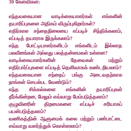
30 கேள்விகள்:
எந்தவகையான வாடிக்கையாளர்கள் எங்களின்
தயாரிப்புகளை அதிகம் விரும்புகிறார்கள்?
எதிர்கால சந்தைநிலையை எப்படிச் சிந்திக்கலாம்,
எப்படித் தயாராக இருக்கலாம்?
எந்த போட்டியாளர்களிடம் எங்களிடம் இல்லாத
பலவீனங்கள் அல்லது பலத்தன்மைகள் உள்ளன?
வாடிக்கையாளர்களின் தேவைகள் மற்றும்
எதிர்பார்ப்புகளை எப்படித் தெளிவாகக் கண்டறியலாம்?
எந்தவகையான சந்தைப் பங்கு அடைவதற்காக
நாங்கள் செயல்பட வேண்டும்?
எந்த சிக்கல்களை எங்களின் தயாரிப்புகள்
தீர்க்கின்றன, மேலும் எவ்வாறு மேம்படுத்தலாம்?
குழுவினரின் திறமைகளை எப்படிச் சரியாகப்
பயன்படுத்தலாம்?
வணிகத்தின் ஆளுமைக் கலை மற்றும் பண்பாட்டை
எவ்வாறு வளர்த்துக் கொள்ளலாம்?