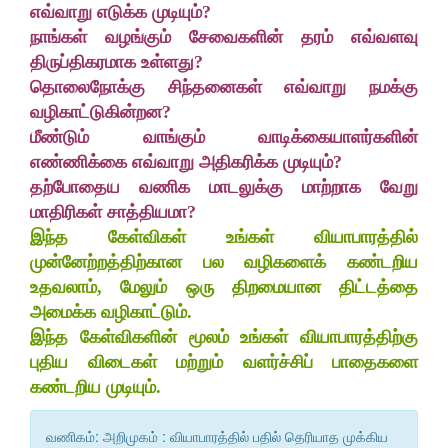
எவ்வாறு எடுக்க முடியும்?
நாங்கள் வழங்கும் சேவைகளின் தரம் எவ்வளவு
திருப்திகரமாக உள்ளது?
தொலைநோக்கு சிந்தனைகள் எவ்வாறு நமக்கு
வழிகாட்டுகின்றன?
மீண்டும் வாங்கும் வாடிக்கையாளர்களின்
எண்ணிக்கை எவ்வாறு அதிகரிக்க முடியும்?
தற்போதைய வணிக மாடலுக்கு மாற்றாக வேறு
மாதிரிகள் சாத்தியமா?
இந்த கேள்விகள் உங்கள் வியாபாரத்தில்
முன்னேற்றத்திற்கான பல வழிகளைக் கண்டறிய
உதவலாம், மேலும் ஒரு திறமையான திட்டத்தை
அமைக்க வழிகாட்டும்.
இந்த கேள்விகளின் மூலம் உங்கள் வியாபாரத்திற்கு
புதிய விடைகள் மற்றும் வளர்ச்சிப் பாதைகளை
கண்டறிய முடியும்.
வணிகம்: அறிமுகம் : வியாபாரத்தில் பதில் தெரியாத முக்கிய