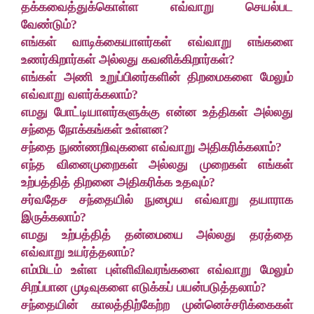
தக்கவைத்துக்கொள்ள எவ்வாறு செயல்பட
வேண்டும்?
எங்கள் வாடிக்கையாளர்கள் எவ்வாறு எங்களை
உணர்கிறார்கள் அல்லது கவனிக்கிறார்கள்?
எங்கள் அணி உறுப்பினர்களின் திறமைகளை மேலும்
எவ்வாறு வளர்க்கலாம்?
எமது போட்டியாளர்களுக்கு என்ன உத்திகள் அல்லது
சந்தை நோக்கங்கள் உள்ளன?
சந்தை நுண்ணறிவுகளை எவ்வாறு அதிகரிக்கலாம்?
எந்த வினைமுறைகள் அல்லது முறைகள் எங்கள்
உற்பத்தித் திறனை அதிகரிக்க உதவும்?
சர்வதேச சந்தையில் நுழைய எவ்வாறு தயாராக
இருக்கலாம்?
எமது உற்பத்தித் தன்மையை அல்லது தரத்தை
எவ்வாறு உயர்த்தலாம்?
எம்மிடம் உள்ள புள்ளிவிவரங்களை எவ்வாறு மேலும்
சிறப்பான முடிவுகளை எடுக்கப் பயன்படுத்தலாம்?
சந்தையின் காலத்திற்கேற்ற முன்னெச்சரிக்கைகள்