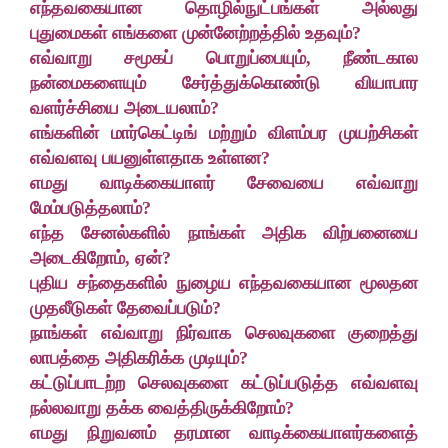
எந்தவகையான தொழில்நுட்பங்கள் அல்லது
புதுமைகள் எங்களை முன்னேற்றத்தில் உதவும்?
எவ்வாறு சமூகப் பொறுப்பையும், நீண்டகால
நன்மைகளையும் சேர்த்துக்கொண்டு வியாபார
வளர்ச்சியை அடையலாம்?
எங்களின் மார்கெட்டிங் மற்றும் விளம்பர முயற்சிகள்
எவ்வளவு பயனுள்ளதாக உள்ளன?
எமது வாடிக்கையாளர் சேவையை எவ்வாறு
மேம்படுத்தலாம்?
எந்த சேனல்களில் நாங்கள் அதிக விற்பனையை
அடைகிறோம், ஏன்?
புதிய சந்தைகளில் நுழைய எந்தவகையான மூலதன
முதலீடுகள் தேவைப்படும்?
நாங்கள் எவ்வாறு நிர்வாக செலவுகளை குறைத்து
லாபத்தை அதிகரிக்க முடியும்?
கட்டுப்பாடற்ற செலவுகளை கட்டுப்படுத்த எவ்வளவு
நல்லவாறு தக்க வைத்திருக்கிறோம்?
எமது நிறுவனம் தரமான வாடிக்கையாளர்களைத்