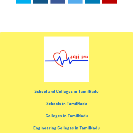
School and Colleges in TamilNadu
Schools in TamilNadu
Colleges in TamilNadu
Engineering Colleges in TamilNadu