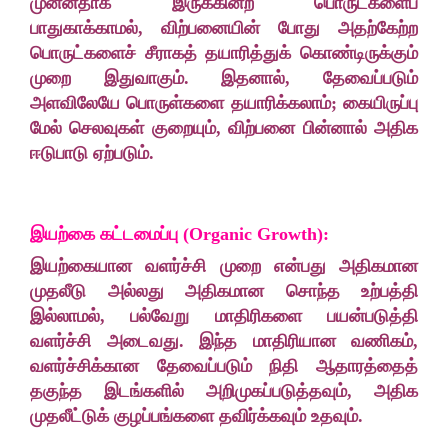
முன்னதாக இருக்கின்ற பொருட்களைப்
பாதுகாக்காமல், விற்பனையின் போது அதற்கேற்ற
பொருட்களைச் சீராகத் தயாரித்துக் கொண்டிருக்கும்
முறை இதுவாகும். இதனால், தேவைப்படும்
அளவிலேயே பொருள்களை தயாரிக்கலாம்; கையிருப்பு
மேல் செலவுகள் குறையும், விற்பனை பின்னால் அதிக
ஈடுபாடு ஏற்படும்.
இயற்கை கட்டமைப்பு (Organic Growth):
இயற்கையான வளர்ச்சி முறை என்பது அதிகமான
முதலீடு அல்லது அதிகமான சொந்த உற்பத்தி
இல்லாமல், பல்வேறு மாதிரிகளை பயன்படுத்தி
வளர்ச்சி அடைவது. இந்த மாதிரியான வணிகம்,
வளர்ச்சிக்கான தேவைப்படும் நிதி ஆதாரத்தைத்
தகுந்த இடங்களில் அறிமுகப்படுத்தவும், அதிக
முதலீட்டுக் குழப்பங்களை தவிர்க்கவும் உதவும்.