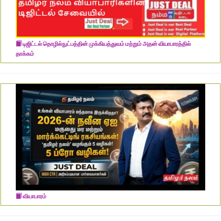
டிஜிட்டல் தொழில்நுட்பத்தின் முக்கியத்துவம் மற்றும் அதன் வியாபாரத்தில்
தாக்கம்
வியாபாரம்