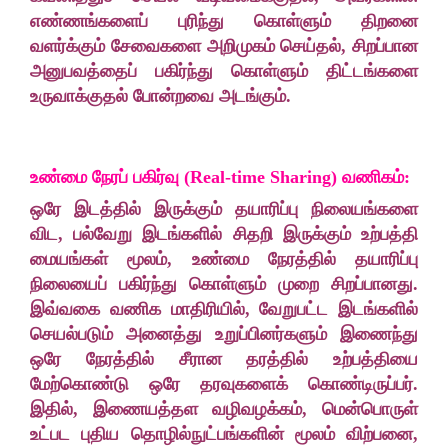
எண்ணங்களைப் புரிந்து கொள்ளும் திறனை
வளர்க்கும் சேவைகளை அறிமுகம் செய்தல், சிறப்பான
அனுபவத்தைப் பகிர்ந்து கொள்ளும் திட்டங்களை
உருவாக்குதல் போன்றவை அடங்கும்.
உண்மை நேரப் பகிர்வு (Real-time Sharing) வணிகம்:
ஒரே இடத்தில் இருக்கும் தயாரிப்பு நிலையங்களை
விட, பல்வேறு இடங்களில் சிதறி இருக்கும் உற்பத்தி
மையங்கள் மூலம், உண்மை நேரத்தில் தயாரிப்பு
நிலையைப் பகிர்ந்து கொள்ளும் முறை சிறப்பானது.
இவ்வகை வணிக மாதிரியில், வேறுபட்ட இடங்களில்
செயல்படும் அனைத்து உறுப்பினர்களும் இணைந்து
ஒரே நேரத்தில் சீரான தரத்தில் உற்பத்தியை
மேற்கொண்டு ஒரே தரவுகளைக் கொண்டிருப்பர்.
இதில், இணையத்தள வழிவழக்கம், மென்பொருள்
உட்பட புதிய தொழில்நுட்பங்களின் மூலம் விற்பனை,