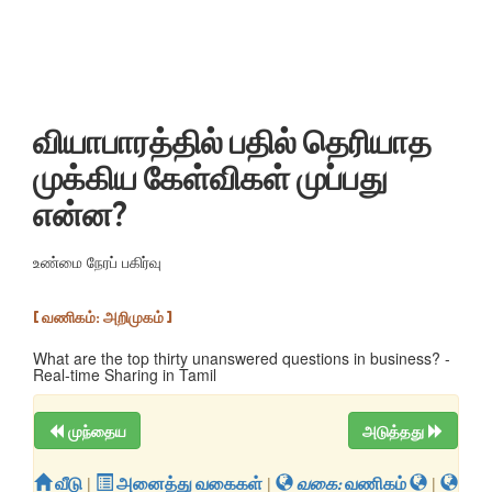
வியாபாரத்தில் பதில் தெரியாத
முக்கிய கேள்விகள் முப்பது
என்ன?
உண்மை நேரப் பகிர்வு
[ வணிகம்: அறிமுகம் ]
What are the top thirty unanswered questions in business? -
Real-time Sharing in Tamil
முந்தைய
அடுத்தது
வீடு
|
அனைத்து வகைகள்
|
வகை:
வணிகம்
|