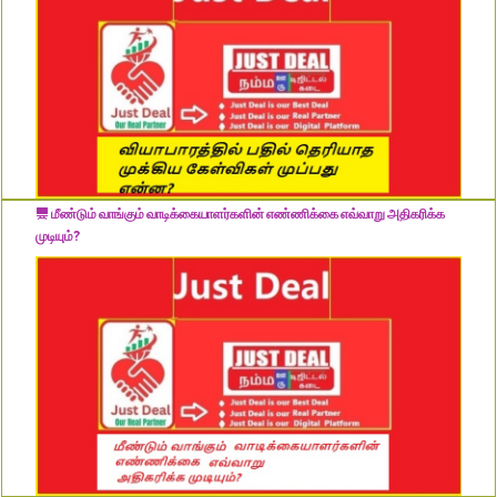
மீண்டும் வாங்கும் வாடிக்கையாளர்களின் எண்ணிக்கை எவ்வாறு அதிகரிக்க
முடியும்?