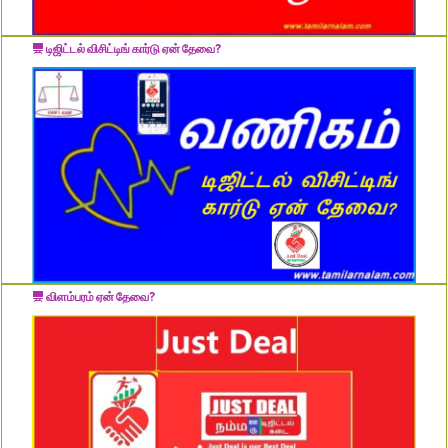
டிஜிட்டல் விசிட்டிங் கார்டு ஏன் தேவை?
விளம்பரம் ஏன் தேவை?