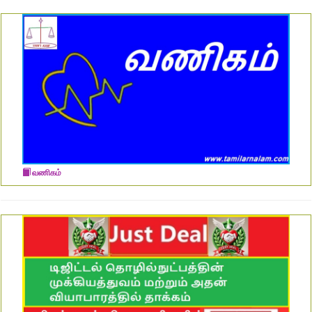
வணிகம்