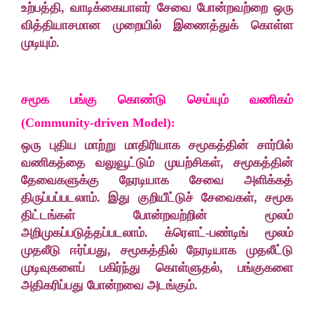
உற்பத்தி, வாடிக்கையாளர் சேவை போன்றவற்றை ஒரு
வித்தியாசமான முறையில் இணைத்துக் கொள்ள
முடியும்.
சமூக பங்கு கொண்டு செய்யும் வணிகம்
(Community-driven Model):
ஒரு புதிய மாற்று மாதிரியாக சமூகத்தின் சார்பில்
வணிகத்தை வலுவூட்டும் முயற்சிகள், சமூகத்தின்
தேவைகளுக்கு நேரடியாக சேவை அளிக்கத்
திருப்பப்படலாம். இது குறியீட்டுச் சேவைகள், சமூக
திட்டங்கள் போன்றவற்றின் மூலம்
அறிமுகப்படுத்தப்படலாம். க்ரௌட்-பண்டிங் மூலம்
முதலீடு ஈர்ப்பது, சமூகத்தில் நேரடியாக முதலீட்டு
முடிவுகளைப் பகிர்ந்து கொள்ளுதல், பங்குகளை
அதிகரிப்பது போன்றவை அடங்கும்.