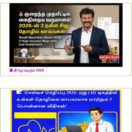
​💰 சிறு தொழில் 2026