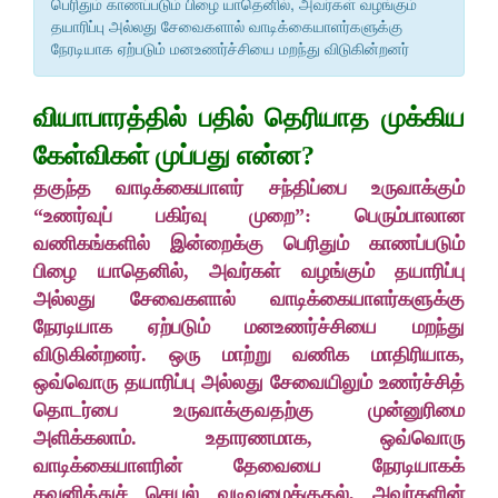
பெரிதும் காணப்படும் பிழை யாதெனில், அவர்கள் வழங்கும்
தயாரிப்பு அல்லது சேவைகளால் வாடிக்கையாளர்களுக்கு
நேரடியாக ஏற்படும் மனஉணர்ச்சியை மறந்து விடுகின்றனர்
வியாபாரத்தில் பதில் தெரியாத முக்கிய
கேள்விகள் முப்பது என்ன?
தகுந்த வாடிக்கையாளர் சந்திப்பை உருவாக்கும்
“உணர்வுப் பகிர்வு முறை”: பெரும்பாலான
வணிகங்களில் இன்றைக்கு பெரிதும் காணப்படும்
பிழை யாதெனில், அவர்கள் வழங்கும் தயாரிப்பு
அல்லது சேவைகளால் வாடிக்கையாளர்களுக்கு
நேரடியாக ஏற்படும் மனஉணர்ச்சியை மறந்து
விடுகின்றனர். ஒரு மாற்று வணிக மாதிரியாக,
ஒவ்வொரு தயாரிப்பு அல்லது சேவையிலும் உணர்ச்சித்
தொடர்பை உருவாக்குவதற்கு முன்னுரிமை
அளிக்கலாம். உதாரணமாக, ஒவ்வொரு
வாடிக்கையாளரின் தேவையை நேரடியாகக்
கவனித்துச் செயல் வடிவமைக்குதல், அவர்களின்