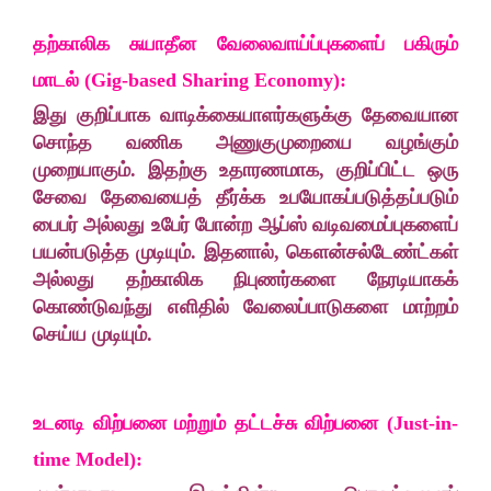
தற்காலிக சுயாதீன வேலைவாய்ப்புகளைப் பகிரும்
மாடல் (Gig-based Sharing Economy):
இது குறிப்பாக வாடிக்கையாளர்களுக்கு தேவையான
சொந்த வணிக அணுகுமுறையை வழங்கும்
முறையாகும். இதற்கு உதாரணமாக, குறிப்பிட்ட ஒரு
சேவை தேவையைத் தீர்க்க உபயோகப்படுத்தப்படும்
பைபர் அல்லது உபேர் போன்ற ஆப்ஸ் வடிவமைப்புகளைப்
பயன்படுத்த முடியும். இதனால், கௌன்சல்டேண்ட்கள்
அல்லது தற்காலிக நிபுணர்களை நேரடியாகக்
கொண்டுவந்து எளிதில் வேலைப்பாடுகளை மாற்றம்
செய்ய முடியும்.
உடனடி விற்பனை மற்றும் தட்டச்சு விற்பனை (Just-in-
time Model):